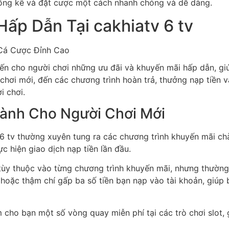
hống kê và đặt cược một cách nhanh chóng và dễ dàng.
Hấp Dẫn Tại cakhiatv 6 tv
ến cho người chơi những ưu đãi và khuyến mãi hấp dẫn, giú
ơi mới, đến các chương trình hoàn trả, thưởng nạp tiền và 
i chơi.
ành Cho Người Chơi Mới
 6 tv thường xuyên tung ra các chương trình khuyến mãi c
c hiện giao dịch nạp tiền lần đầu.
ùy thuộc vào từng chương trình khuyến mãi, nhưng thường 
 hoặc thậm chí gấp ba số tiền bạn nạp vào tài khoản, giúp 
m cho bạn một số vòng quay miễn phí tại các trò chơi slot