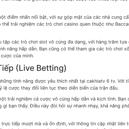
 một điểm nhấn nổi bật, với sự góp mặt của các nhà cung c
thể trải nghiệm các trò chơi casino quen thuộc như Baccara
 tập các trò chơi slot vô cùng đa dạng, với hàng trăm tựa
tính năng hấp dẫn. Bạn cũng có thể tham gia các trò chơi x
á cược của mình.
ếp (Live Betting)
 những tính năng được yêu thích nhất tại cakhiatv 6 tv. Với
ỷ lệ cược thay đổi liên tục theo diễn biến của trận đấu.
t trải nghiệm cá cược vô cùng hấp dẫn và kịch tính. Bạn có
 gì bạn thấy. Điều này đòi hỏi sự nhanh nhạy, khả năng ph
rực tiếp mượt mà và ổn định, với thông tin cập nhật liên t