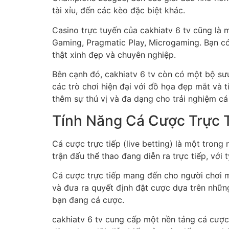
tài xỉu, đến các kèo đặc biệt khác.
Casino trực tuyến của cakhiatv 6 tv cũng là
Gaming, Pragmatic Play, Microgaming. Bạn có 
thật xinh đẹp và chuyên nghiệp.
Bên cạnh đó, cakhiatv 6 tv còn có một bộ sưu
các trò chơi hiện đại với đồ họa đẹp mắt và 
thêm sự thú vị và đa dạng cho trải nghiệm c
Tính Năng Cá Cược Trực Ti
Cá cược trực tiếp (live betting) là một trong
trận đấu thể thao đang diễn ra trực tiếp, với t
Cá cược trực tiếp mang đến cho người chơi mộ
và đưa ra quyết định đặt cược dựa trên những
bạn đang cá cược.
cakhiatv 6 tv cung cấp một nền tảng cá cược t