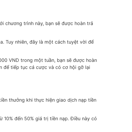
ới chương trình này, bạn sẽ được hoàn trả
a. Tuy nhiên, đây là một cách tuyệt vời để
0.000 VND trong một tuần, bạn sẽ được hoàn
 để tiếp tục cá cược và có cơ hội gỡ lại
iền thưởng khi thực hiện giao dịch nạp tiền
 10% đến 50% giá trị tiền nạp. Điều này có