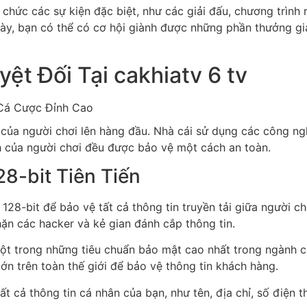
 chức các sự kiện đặc biệt, như các giải đấu, chương trình
y, bạn có thể có cơ hội giành được những phần thưởng giá 
ệt Đối Tại cakhiatv 6 tv
t của người chơi lên hàng đầu. Nhà cái sử dụng các công n
ính của người chơi đều được bảo vệ một cách an toàn.
8-bit Tiên Tiến
28-bit để bảo vệ tất cả thông tin truyền tải giữa người c
n các hacker và kẻ gian đánh cắp thông tin.
ột trong những tiêu chuẩn bảo mật cao nhất trong ngành c
ớn trên toàn thế giới để bảo vệ thông tin khách hàng.
t cả thông tin cá nhân của bạn, như tên, địa chỉ, số điện t