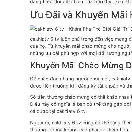
dàng theo dõi diễn biến của trận đấu, xem t
Ưu Đãi và Khuyến Mãi 
cakhiatv 6 tv luôn chú trọng đến việc mang đ
của họ. Từ khuyến mãi chào mừng cho người ch
những ưu đãi phù hợp với mọi đối tượng ngườ
Khuyến Mãi Chào Mừng D
Để chào đón những người chơi mới, cakhiatv
được tiền thưởng khi đăng ký tài khoản và thự
Số tiền thưởng chào mừng có thể khác nhau t
Điều này có nghĩa là bạn có thể tăng gấp đôi
cá cược tại cakhiatv 6 tv.
Ngoài ra, cakhiatv 6 tv cũng có thể tặng thê
thưởng lớn mà không cần phải bỏ thêm tiền.