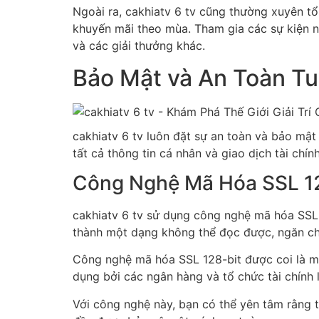
Ngoài ra, cakhiatv 6 tv cũng thường xuyên tổ
khuyến mãi theo mùa. Tham gia các sự kiện nà
và các giải thưởng khác.
Bảo Mật và An Toàn Tuy
cakhiatv 6 tv luôn đặt sự an toàn và bảo mậ
tất cả thông tin cá nhân và giao dịch tài ch
Công Nghệ Mã Hóa SSL 12
cakhiatv 6 tv sử dụng công nghệ mã hóa SSL 1
thành một dạng không thể đọc được, ngăn chặ
Công nghệ mã hóa SSL 128-bit được coi là m
dụng bởi các ngân hàng và tổ chức tài chính l
Với công nghệ này, bạn có thể yên tâm rằng tấ