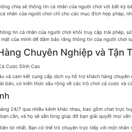
hông chia sẻ thông tin cá nhân của người chơi với bất kỳ b
n cá nhân của người chơi chỉ cho các mục đích hợp pháp, n
ông tin cá nhân của người chơi khỏi truy cập trái phép, sử
o mật của mình để đảm bảo rằng thông tin của người chơi 
 Hàng Chuyên Nghiệp và Tận 
ầu và cam kết cung cấp dịch vụ hỗ trợ khách hàng chuyên n
i bản, có kiến thức sâu rộng về các trò chơi cá cược và cá
ênh
hàng 24/7 qua nhiều kênh khác nhau, bao gồm chat trực tuyế
 bạn cần, và họ sẽ sẵn lòng giúp đỡ bạn giải quyết mọi vấn
tiện lợi nhất. Bạn có thể trò chuyện trực tiếp với một nhâ