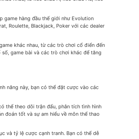
ấp game hàng đầu thế giới như Evolution
t, Roulette, Blackjack, Poker với các dealer
 game khác nhau, từ các trò chơi cổ điển đến
ổ số, game bài và các trò chơi khác để tăng
 tính năng này, bạn có thể đặt cược vào các
 thể theo dõi trận đấu, phân tích tình hình
án đoán tốt và sự am hiểu về môn thể thao
ục và tỷ lệ cược cạnh tranh. Bạn có thể dễ