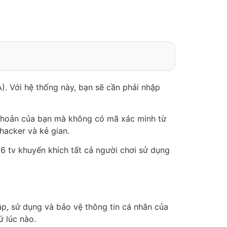
). Với hệ thống này, bạn sẽ cần phải nhập
 khoản của bạn mà không có mã xác minh từ
hacker và kẻ gian.
 6 tv khuyến khích tất cả người chơi sử dụng
ập, sử dụng và bảo vệ thông tin cá nhân của
ứ lúc nào.