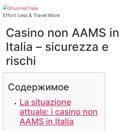
Effort Less & Travel More
Casino non AAMS in
Italia – sicurezza e
rischi
Содержимое
La situazione
attuale: i casino non
AAMS in Italia