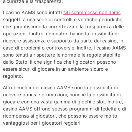
sicurezza e la trasparenza.
I casino AAMS sono infatti
siti scommesse non aams
soggetti a una serie di controlli e verifiche periodiche,
che garantiscono la correttezza e la trasparenza delle
operazioni. Inoltre, i giocatori hanno la possibilità di
ricevere assistenza e supporto da parte dei casino, in
caso di problemi o controversie. Inoltre, i casino AAMS
sono tenuti a rispettare le norme e le regole stabilite
dallo Stato, il che significa che i giocatori possono
essere sicuri di giocare in un ambiente sicuro e
regolato.
Altri benefici dei casino AAMS sono la possibilità di
ricevere bonus e promozioni, nonché la possibilità di
giocare con una vasta gamma di giochi e slot. Inoltre, i
casino AAMS offrono spesso programmi di fedeltà e di
ricompensa ai giocatori, che possono essere molto
vantaggiosi per i giocatori regolari.