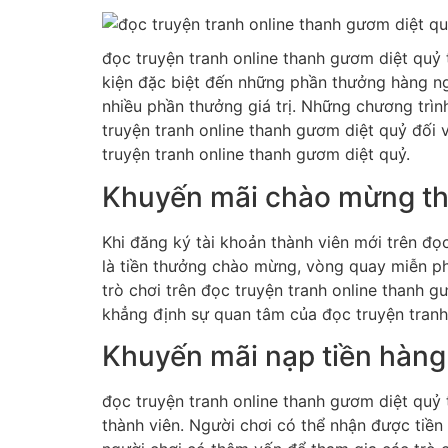
đọc truyện tranh online thanh gươm diệt quỷ
kiện đặc biệt đến những phần thưởng hàng ng
nhiều phần thưởng giá trị. Những chương trìn
truyện tranh online thanh gươm diệt quỷ đối
truyện tranh online thanh gươm diệt quỷ.
Khuyến mãi chào mừng th
Khi đăng ký tài khoản thành viên mới trên đọ
là tiền thưởng chào mừng, vòng quay miễn ph
trò chơi trên đọc truyện tranh online thanh g
khẳng định sự quan tâm của đọc truyện tranh
Khuyến mãi nạp tiền hàng
đọc truyện tranh online thanh gươm diệt quỷ
thành viên. Người chơi có thể nhận được tiền