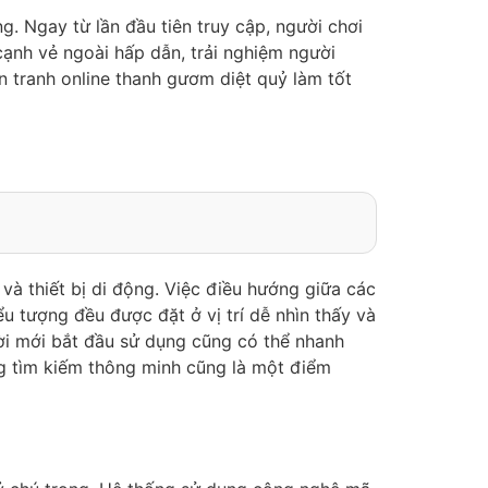
g. Ngay từ lần đầu tiên truy cập, người chơi
cạnh vẻ ngoài hấp dẫn, trải nghiệm người
n tranh online thanh gươm diệt quỷ làm tốt
và thiết bị di động. Việc điều hướng giữa các
u tượng đều được đặt ở vị trí dễ nhìn thấy và
ời mới bắt đầu sử dụng cũng có thể nhanh
g tìm kiếm thông minh cũng là một điểm