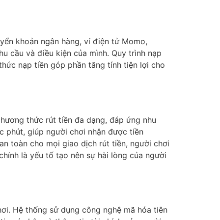
uyển khoản ngân hàng, ví điện tử Momo,
hu cầu và điều kiện của mình. Quy trình nạp
thức nạp tiền góp phần tăng tính tiện lợi cho
phương thức rút tiền đa dạng, đáp ứng nhu
ục phút, giúp người chơi nhận được tiền
n toàn cho mọi giao dịch rút tiền, người chơi
chính là yếu tố tạo nên sự hài lòng của người
chơi. Hệ thống sử dụng công nghệ mã hóa tiên