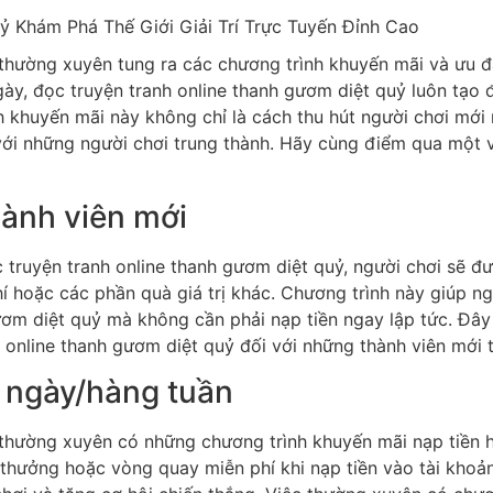
 thường xuyên tung ra các chương trình khuyến mãi và ưu đ
ày, đọc truyện tranh online thanh gươm diệt quỷ luôn tạo 
h khuyến mãi này không chỉ là cách thu hút người chơi mới 
 với những người chơi trung thành. Hãy cùng điểm qua một 
ành viên mới
c truyện tranh online thanh gươm diệt quỷ, người chơi sẽ 
í hoặc các phần quà giá trị khác. Chương trình này giúp n
ươm diệt quỷ mà không cần phải nạp tiền ngay lập tức. Đây 
 online thanh gươm diệt quỷ đối với những thành viên mới 
 ngày/hàng tuần
 thường xuyên có những chương trình khuyến mãi nạp tiền 
 thưởng hoặc vòng quay miễn phí khi nạp tiền vào tài khoả