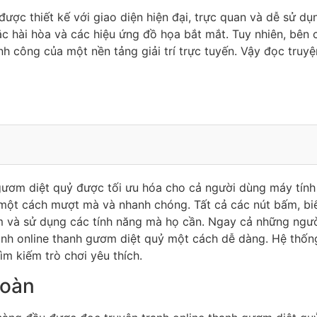
ược thiết kế với giao diện hiện đại, trực quan và dễ sử dụn
ắc hài hòa và các hiệu ứng đồ họa bắt mắt. Tuy nhiên, bên 
nh công của một nền tảng giải trí trực tuyến. Vậy đọc truyệ
gươm diệt quỷ được tối ưu hóa cho cả người dùng máy tính 
 một cách mượt mà và nhanh chóng. Tất cả các nút bấm, biể
ếm và sử dụng các tính năng mà họ cần. Ngay cả những ngư
anh online thanh gươm diệt quỷ một cách dễ dàng. Hệ thốn
tìm kiếm trò chơi yêu thích.
toàn