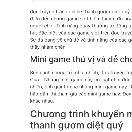
đọc truyện tranh online thanh gươm diệt quỷ
điển đến những game slot hiện đại với đồ h
người chơi. Tính năng quay thưởng tự động gi
hút đặc biệt của các game slot trên đọc tru
Sự đa dạng về chủ đề và tính năng của các g
thấy nhàm chán.
Mini game thú vị và dễ ch
Bên cạnh những trò chơi chính, đọc truyện tr
Cua… Những mini game này có luật chơi đơn g
nhiên, tính giải trí của những mini game này
hấp dẫn khi tham gia các mini game này. Đây
khác nhau.
Chương trình khuyến mã
thanh gươm diệt quỷ