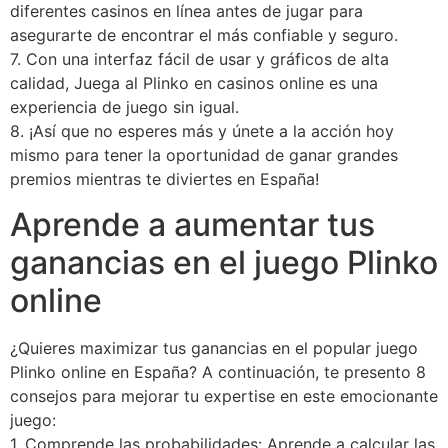
diferentes casinos en línea antes de jugar para
asegurarte de encontrar el más confiable y seguro.
7. Con una interfaz fácil de usar y gráficos de alta
calidad, Juega al Plinko en casinos online es una
experiencia de juego sin igual.
8. ¡Así que no esperes más y únete a la acción hoy
mismo para tener la oportunidad de ganar grandes
premios mientras te diviertes en España!
Aprende a aumentar tus
ganancias en el juego Plinko
online
¿Quieres maximizar tus ganancias en el popular juego
Plinko online en España? A continuación, te presento 8
consejos para mejorar tu expertise en este emocionante
juego:
1. Comprende las probabilidades: Aprende a calcular las