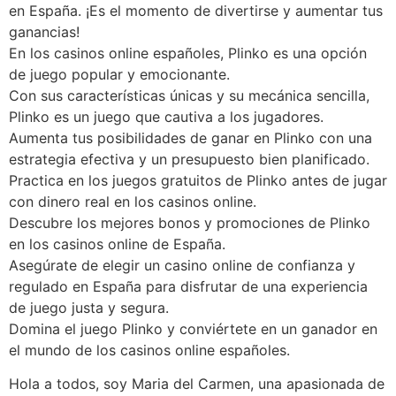
en España. ¡Es el momento de divertirse y aumentar tus
ganancias!
En los casinos online españoles, Plinko es una opción
de juego popular y emocionante.
Con sus características únicas y su mecánica sencilla,
Plinko es un juego que cautiva a los jugadores.
Aumenta tus posibilidades de ganar en Plinko con una
estrategia efectiva y un presupuesto bien planificado.
Practica en los juegos gratuitos de Plinko antes de jugar
con dinero real en los casinos online.
Descubre los mejores bonos y promociones de Plinko
en los casinos online de España.
Asegúrate de elegir un casino online de confianza y
regulado en España para disfrutar de una experiencia
de juego justa y segura.
Domina el juego Plinko y conviértete en un ganador en
el mundo de los casinos online españoles.
Hola a todos, soy Maria del Carmen, una apasionada de