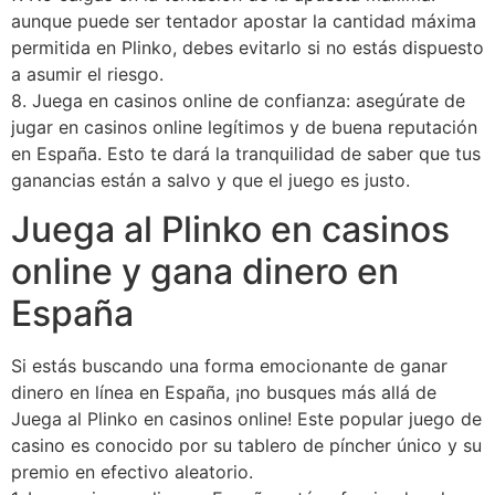
aunque puede ser tentador apostar la cantidad máxima
permitida en Plinko, debes evitarlo si no estás dispuesto
a asumir el riesgo.
8. Juega en casinos online de confianza: asegúrate de
jugar en casinos online legítimos y de buena reputación
en España. Esto te dará la tranquilidad de saber que tus
ganancias están a salvo y que el juego es justo.
Juega al Plinko en casinos
online y gana dinero en
España
Si estás buscando una forma emocionante de ganar
dinero en línea en España, ¡no busques más allá de
Juega al Plinko en casinos online! Este popular juego de
casino es conocido por su tablero de píncher único y su
premio en efectivo aleatorio.