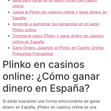
Guía para ganar en el juego Plinko del casino
online
Juega al Plinko en casinos online y gana dinero en
España
Aprende a aumentar tus ganancias en el juego
Plinko online
Domina el juego Plinko y gana dinero en casinos
online en España
Gana Dinero Jugando al Plinko en Casino Online:
Preguntas Frecuentes
Plinko en casinos
online: ¿Cómo ganar
dinero en España?
Si estás buscando una forma emocionante de ganar
dinero en España, ¡Plinko en casinos online es una