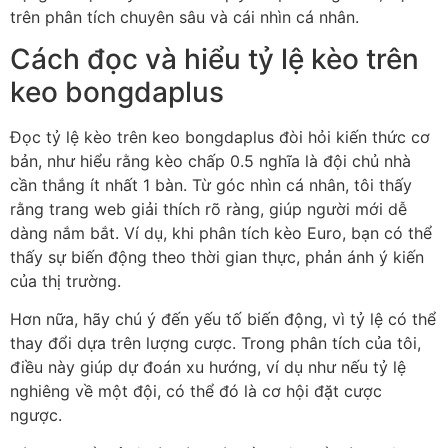
trên phân tích chuyên sâu và cái nhìn cá nhân.
Cách đọc và hiểu tỷ lệ kèo trên
keo bongdaplus
Đọc tỷ lệ kèo trên keo bongdaplus đòi hỏi kiến thức cơ
bản, như hiểu rằng kèo chấp 0.5 nghĩa là đội chủ nhà
cần thắng ít nhất 1 bàn. Từ góc nhìn cá nhân, tôi thấy
rằng trang web giải thích rõ ràng, giúp người mới dễ
dàng nắm bắt. Ví dụ, khi phân tích kèo Euro, bạn có thể
thấy sự biến động theo thời gian thực, phản ánh ý kiến
của thị trường.
Hơn nữa, hãy chú ý đến yếu tố biến động, vì tỷ lệ có thể
thay đổi dựa trên lượng cược. Trong phân tích của tôi,
điều này giúp dự đoán xu hướng, ví dụ như nếu tỷ lệ
nghiêng về một đội, có thể đó là cơ hội đặt cược
ngược.