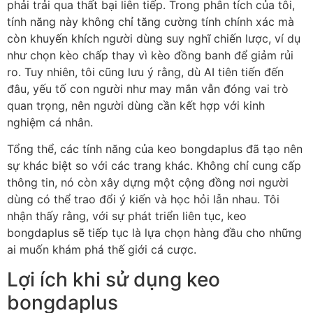
phải trải qua thất bại liên tiếp. Trong phân tích của tôi,
tính năng này không chỉ tăng cường tính chính xác mà
còn khuyến khích người dùng suy nghĩ chiến lược, ví dụ
như chọn kèo chấp thay vì kèo đồng banh để giảm rủi
ro. Tuy nhiên, tôi cũng lưu ý rằng, dù AI tiên tiến đến
đâu, yếu tố con người như may mắn vẫn đóng vai trò
quan trọng, nên người dùng cần kết hợp với kinh
nghiệm cá nhân.
Tổng thể, các tính năng của keo bongdaplus đã tạo nên
sự khác biệt so với các trang khác. Không chỉ cung cấp
thông tin, nó còn xây dựng một cộng đồng nơi người
dùng có thể trao đổi ý kiến và học hỏi lẫn nhau. Tôi
nhận thấy rằng, với sự phát triển liên tục, keo
bongdaplus sẽ tiếp tục là lựa chọn hàng đầu cho những
ai muốn khám phá thế giới cá cược.
Lợi ích khi sử dụng keo
bongdaplus