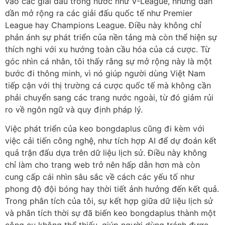
vào các giải đấu trong nước như V-League, nhưng dần
dần mở rộng ra các giải đấu quốc tế như Premier
League hay Champions League. Điều này không chỉ
phản ánh sự phát triển của nền tảng mà còn thể hiện sự
thích nghi với xu hướng toàn cầu hóa của cá cược. Từ
góc nhìn cá nhân, tôi thấy rằng sự mở rộng này là một
bước đi thông minh, vì nó giúp người dùng Việt Nam
tiếp cận với thị trường cá cược quốc tế mà không cần
phải chuyển sang các trang nước ngoài, từ đó giảm rủi
ro về ngôn ngữ và quy định pháp lý.
Việc phát triển của keo bongdaplus cũng đi kèm với
việc cải tiến công nghệ, như tích hợp AI để dự đoán kết
quả trận đấu dựa trên dữ liệu lịch sử. Điều này không
chỉ làm cho trang web trở nên hấp dẫn hơn mà còn
cung cấp cái nhìn sâu sắc về cách các yếu tố như
phong độ đội bóng hay thời tiết ảnh hưởng đến kết quả.
Trong phân tích của tôi, sự kết hợp giữa dữ liệu lịch sử
và phân tích thời sự đã biến keo bongdaplus thành một