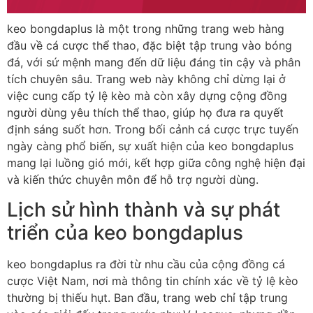
keo bongdaplus là một trong những trang web hàng
đầu về cá cược thể thao, đặc biệt tập trung vào bóng
đá, với sứ mệnh mang đến dữ liệu đáng tin cậy và phân
tích chuyên sâu. Trang web này không chỉ dừng lại ở
việc cung cấp tỷ lệ kèo mà còn xây dựng cộng đồng
người dùng yêu thích thể thao, giúp họ đưa ra quyết
định sáng suốt hơn. Trong bối cảnh cá cược trực tuyến
ngày càng phổ biến, sự xuất hiện của keo bongdaplus
mang lại luồng gió mới, kết hợp giữa công nghệ hiện đại
và kiến thức chuyên môn để hỗ trợ người dùng.
Lịch sử hình thành và sự phát
triển của keo bongdaplus
keo bongdaplus ra đời từ nhu cầu của cộng đồng cá
cược Việt Nam, nơi mà thông tin chính xác về tỷ lệ kèo
thường bị thiếu hụt. Ban đầu, trang web chỉ tập trung