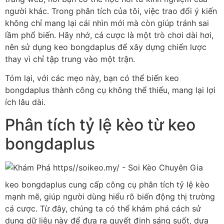
người khác. Trong phân tích của tôi, việc trao đổi ý kiến
không chỉ mang lại cái nhìn mới mà còn giúp tránh sai
lầm phổ biến. Hãy nhớ, cá cược là một trò chơi dài hơi,
nên sử dụng keo bongdaplus để xây dựng chiến lược
thay vì chỉ tập trung vào một trận.
Tóm lại, với các mẹo này, bạn có thể biến keo
bongdaplus thành công cụ không thể thiếu, mang lại lợi
ích lâu dài.
Phân tích tỷ lệ kèo từ keo
bongdaplus
keo bongdaplus cung cấp công cụ phân tích tỷ lệ kèo
mạnh mẽ, giúp người dùng hiểu rõ biến động thị trường
cá cược. Từ đây, chúng ta có thể khám phá cách sử
dụng dữ liệu này để đưa ra quyết định sáng suốt, dựa