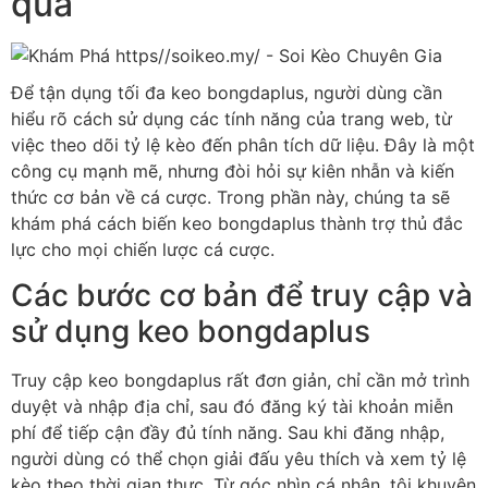
quả
Để tận dụng tối đa keo bongdaplus, người dùng cần
hiểu rõ cách sử dụng các tính năng của trang web, từ
việc theo dõi tỷ lệ kèo đến phân tích dữ liệu. Đây là một
công cụ mạnh mẽ, nhưng đòi hỏi sự kiên nhẫn và kiến
thức cơ bản về cá cược. Trong phần này, chúng ta sẽ
khám phá cách biến keo bongdaplus thành trợ thủ đắc
lực cho mọi chiến lược cá cược.
Các bước cơ bản để truy cập và
sử dụng keo bongdaplus
Truy cập keo bongdaplus rất đơn giản, chỉ cần mở trình
duyệt và nhập địa chỉ, sau đó đăng ký tài khoản miễn
phí để tiếp cận đầy đủ tính năng. Sau khi đăng nhập,
người dùng có thể chọn giải đấu yêu thích và xem tỷ lệ
kèo theo thời gian thực. Từ góc nhìn cá nhân, tôi khuyên