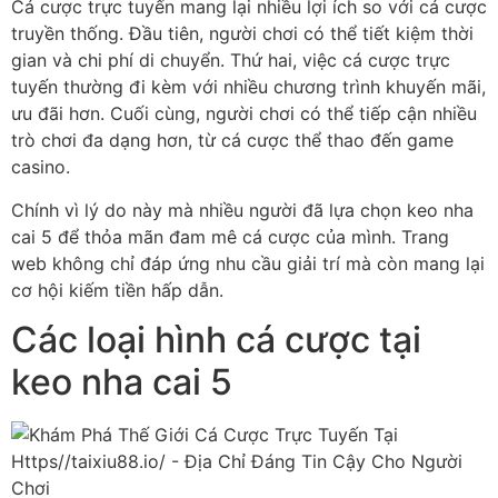
Cá cược trực tuyến mang lại nhiều lợi ích so với cá cược
truyền thống. Đầu tiên, người chơi có thể tiết kiệm thời
gian và chi phí di chuyển. Thứ hai, việc cá cược trực
tuyến thường đi kèm với nhiều chương trình khuyến mãi,
ưu đãi hơn. Cuối cùng, người chơi có thể tiếp cận nhiều
trò chơi đa dạng hơn, từ cá cược thể thao đến game
casino.
Chính vì lý do này mà nhiều người đã lựa chọn keo nha
cai 5 để thỏa mãn đam mê cá cược của mình. Trang
web không chỉ đáp ứng nhu cầu giải trí mà còn mang lại
cơ hội kiếm tiền hấp dẫn.
Các loại hình cá cược tại
keo nha cai 5