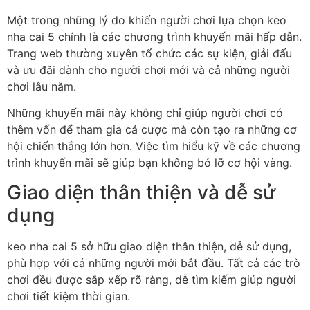
Một trong những lý do khiến người chơi lựa chọn keo
nha cai 5 chính là các chương trình khuyến mãi hấp dẫn.
Trang web thường xuyên tổ chức các sự kiện, giải đấu
và ưu đãi dành cho người chơi mới và cả những người
chơi lâu năm.
Những khuyến mãi này không chỉ giúp người chơi có
thêm vốn để tham gia cá cược mà còn tạo ra những cơ
hội chiến thắng lớn hơn. Việc tìm hiểu kỹ về các chương
trình khuyến mãi sẽ giúp bạn không bỏ lỡ cơ hội vàng.
Giao diện thân thiện và dễ sử
dụng
keo nha cai 5 sở hữu giao diện thân thiện, dễ sử dụng,
phù hợp với cả những người mới bắt đầu. Tất cả các trò
chơi đều được sắp xếp rõ ràng, dễ tìm kiếm giúp người
chơi tiết kiệm thời gian.