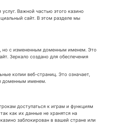
и услуг. Важной частью этого казино
ициальный сайт. В этом разделе мы
о, но с измененным доменным именем. Это
айт. Зеркало создано для обеспечения
льные копии веб-страниц. Это означает,
ым доменным именем.
игрокам доступаться к играм и функциям
так как их данные не хранятся на
 казино заблокирован в вашей стране или