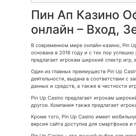
Пин Ап Казино Оф
онлайн – Вход, З
В современном мире онлайн-казино, Pin U
основана в 2016 году и с тех пор успешно
предлагает игрокам широкий спектр игр, в
Один из главных преимуществ Pin Up Casi
деятельности, выдана в соответствии с з
данных и средств, а также в честности игр
Pin Up Casino предлагает игрокам широкий
другое. Компания также предлагает игрокам 
Кроме того, Pin Up Casino имеет мобильн
версия сайта доступна для смартфонов и 
Pin Up Casino – это лучший выбор для иг