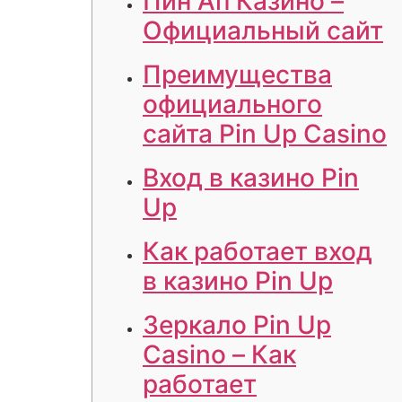
Пин Ап Казино –
Официальный сайт
Преимущества
официального
сайта Pin Up Casino
Вход в казино Pin
Up
Как работает вход
в казино Pin Up
Зеркало Pin Up
Casino – Как
работает