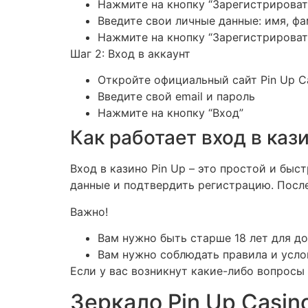
Нажмите на кнопку “Зарегистрироват
Введите свои личные данные: имя, фа
Нажмите на кнопку “Зарегистрироват
Шаг 2: Вход в аккаунт
Откройте официальный сайт Pin Up C
Введите свой email и пароль
Нажмите на кнопку “Вход”
Как работает вход в кази
Вход в казино Pin Up – это простой и быс
данные и подтвердить регистрацию. После 
Важно!
Вам нужно быть старше 18 лет для дос
Вам нужно соблюдать правила и усло
Если у вас возникнут какие-либо вопросы
Зеркало Pin Up Casin