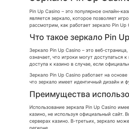
Pin Up Casino – это популярное онлайн-ка
является зеркало, которое позволяет игр
рассмотрим, как работает зеркало Pin Up 
Что такое зеркало Pin U
Зеркало Pin Up Casino – это веб-страниц
означает, что игроки могут доступаться к
доступа к казино в случае, если официаль
Зеркало Pin Up Casino работает на основе
что зеркало имеет идентичный дизайн и 
Преимущества использов
Использование зеркала Pin Up Casino име
казино, не используя официальный сайт. В
серверах казино. В-третьих, зеркало мож
регионе.