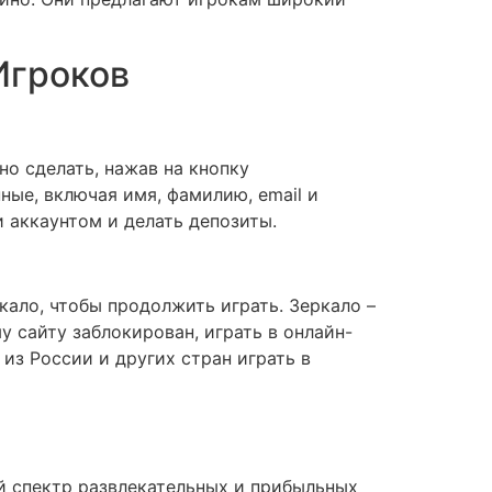
Игроков
но сделать, нажав на кнопку
ные, включая имя, фамилию, email и
 аккаунтом и делать депозиты.
кало, чтобы продолжить играть. Зеркало –
у сайту заблокирован, играть в онлайн-
 из России и других стран играть в
й спектр развлекательных и прибыльных