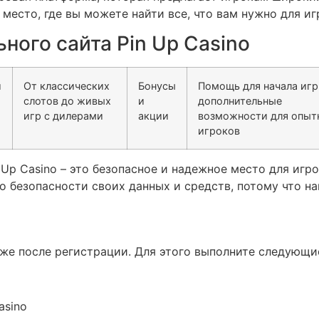
о место, где вы можете найти все, что вам нужно для иг
ого сайта Pin Up Casino
й
От классических
Бонусы
Помощь для начала игр
слотов до живых
и
дополнительные
игр с дилерами
акции
возможности для опыт
игроков
Up Casino – это безопасное и надежное место для игр
о безопасности своих данных и средств, потому что н
 уже после регистрации. Для этого выполните следующи
asino