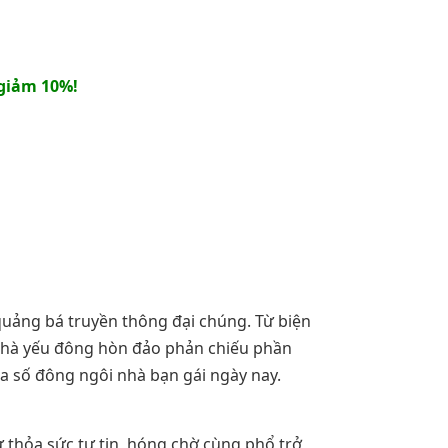
giảm 10%!
quảng bá truyền thông đại chúng. Từ biện
, nhà yếu đông hòn đảo phản chiếu phần
a số đông ngôi nhà bạn gái ngày nay.
 thỏa sức tự tin, hóng chờ cùng phổ trở