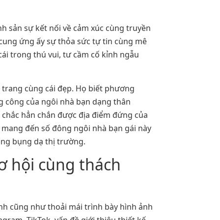
inh sản sự kết nối về cảm xúc cùng truyền
 cung ứng ấy sự thỏa sức tự tin cùng mê
ái trong thú vui, tư cầm cố kỉnh ngẫu
ời trang cùng cái đẹp. Họ biết phương
ng công của ngôi nhà bạn dạng thân
, chắc hẳn chắn được địa điểm đứng của
làm mang đến số đông ngôi nhà bạn gái này
ong bụng dạ thị trường.
Cơ hội cùng thách
nh cũng như thoải mái trình bày hình ảnh