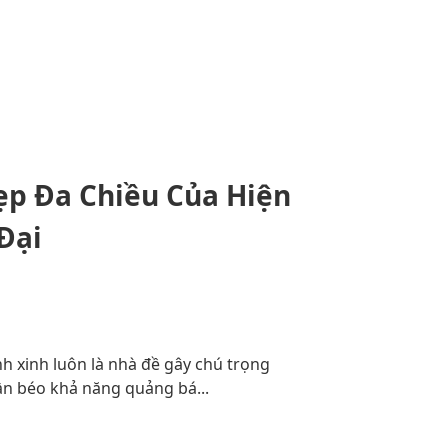
Đẹp Đa Chiều Của Hiện
Đại
nh xinh luôn là nhà đề gây chú trọng
ần béo khả năng quảng bá...