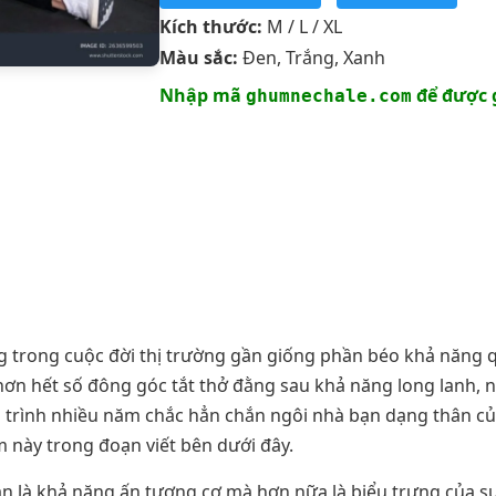
Kích thước:
M / L / XL
Màu sắc:
Đen, Trắng, Xanh
Nhập mã
để được 
ghumnechale.com
ọng trong cuộc đời thị trường gần giống phần béo khả năng 
ới hơn hết số đông góc tắt thở đằng sau khả năng long lanh
 trình nhiều năm chắc hẳn chắn ngôi nhà bạn dạng thân củ
m này trong đoạn viết bên dưới đây.
ần là khả năng ấn tượng cơ mà hơn nữa là biểu trưng của sự