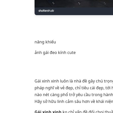
năng khiếu
ảnh gái đeo kính cute
Gái xinh xinh luôn là nhà đề gây chú tr
pháp nghĩ về vẻ đẹp, chỉ tiêu cái đẹp, t
nào nét càng phổ trở yêu cầu trong hành
Hãy sở hữu linh cảm sâu hơn về khái niệ
Gái xinh xinh
ko chỉ vấn đề đối chọi thu