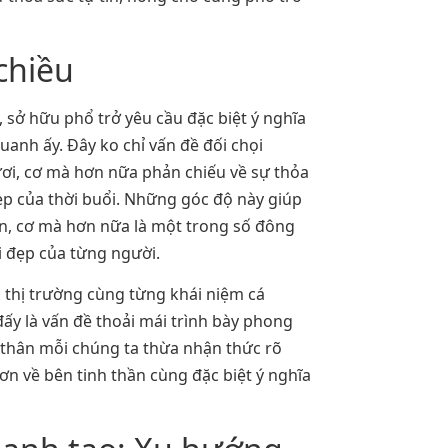
chiều
 sở hữu phổ trở yêu cầu đặc biệt ý nghĩa
uanh ấy. Đây ko chỉ vấn đề đối chọi
tươi, cơ mà hơn nữa phản chiếu về sự thỏa
ẹp của thời buổi. Những góc độ này giúp
ên, cơ mà hơn nữa là một trong số đông
i đẹp của từng người.
h thị trường cùng từng khái niệm cá
đấy là vấn đề thoải mái trình bày phong
 thân mỗi chúng ta thừa nhận thức rõ
ơn về bên tinh thần cùng đặc biệt ý nghĩa