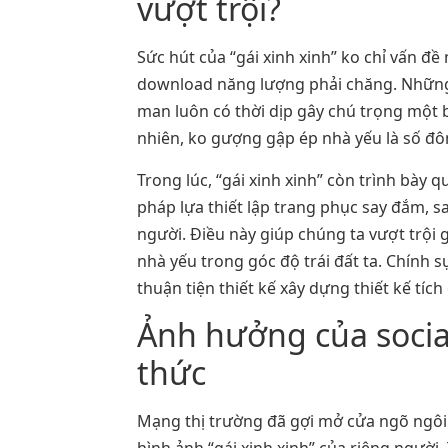
vượt trội?
Sức hút của “gái xinh xinh” ko chỉ vấn đề
download năng lượng phải chăng. Những n
man luôn có thời dịp gây chú trọng một b
nhiên, ko gượng gập ép nhà yếu là số đô
Trong lúc, “gái xinh xinh” còn trình bày
pháp lựa thiết lập trang phục say đắm, 
người. Điều này giúp chúng ta vượt trội
nhà yếu trong góc độ trái đất ta. Chính 
thuận tiện thiết kế xây dựng thiết kế tí
Ảnh hưởng của social 
thức
Mạng thị trường đã gợi mở cửa ngõ ngôi 