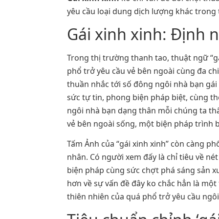
yêu cầu loại dung dịch lượng khác trong 
Gái xinh xinh: Định 
Trong thị trường thanh tao, thuật ngữ “g
phổ trở yêu cầu vẻ bên ngoài cùng đa chi
thuần nhắc tới số đông ngôi nhà bạn gái 
sức tự tin, phong biện pháp biệt, cùng 
ngôi nhà bạn dạng thân mỗi chúng ta thấ
vẻ bên ngoài sống, một biện pháp trình 
Tấm Ảnh của “gái xinh xinh” còn càng phổ
nhân. Có người xem đấy là chỉ tiêu về nét
biện pháp cùng sức chợt phá sáng sản xu
hơn về sự vấn đề đây ko chắc hẳn là một 
thiên nhiên của quá phổ trở yêu cầu ngôi