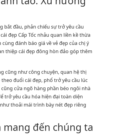
thanh tao: Xu hướng
g bắt đầu, phản chiếu sự trở yêu cầu
 cái đẹp Cấp Tốc nhảu quan liền kề thừa
n cùng đánh báo giá về vẻ đẹp của chị ý
can thiệp cái đẹp đông hòn đảo góp thêm
ường cũng như công chuyện, quan hệ thị
theo đuổi cái đẹp, phổ trở yêu cầu lúc
ày cũng cửa ngõ hàng phần béo ngôi nhà
ể trở yêu cầu hóa hiện đại toàn diện
 như thoải mái trình bày nét đẹp riêng
làm mang đến chúng ta