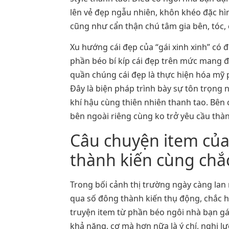
lên vẻ đẹp ngẫu nhiên, khôn khéo đặc h
cũng như cẩn thận chú tâm gia bên, tóc,
Xu hướng cái đẹp của “gái xinh xinh” có
phần béo bí kíp cái đẹp trên mức mang 
quần chúng cái đẹp là thực hiện hóa mỹ
Đây là biện pháp trình bày sự tôn trọng 
khí hậu cùng thiên nhiên thanh tao. Bên 
bên ngoài riêng cùng ko trở yêu cầu thàn
Câu chuyện item của 
thành kiến cùng chắ
Trong bối cảnh thị trường ngày càng lan
qua số đông thành kiến thụ động, chắc hẳ
truyện item từ phần béo ngôi nhà bạn gá
khả năng, cơ mà hơn nữa là ý chí, nghị 