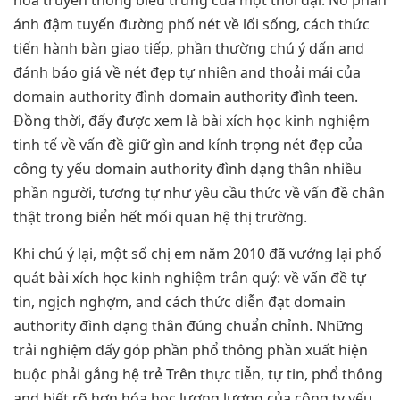
ánh đậm tuyến đường phố nét về lối sống, cách thức
tiến hành bàn giao tiếp, phần thường chú ý dấn and
đánh báo giá về nét đẹp tự nhiên and thoải mái của
domain authority đình domain authority đình teen.
Đồng thời, đấy được xem là bài xích học kinh nghiệm
tinh tế về vấn đề giữ gìn and kính trọng nét đẹp của
công ty yếu domain authority đình dạng thân nhiều
phần người, tương tự như yêu cầu thức về vấn đề chân
thật trong biển hết mối quan hệ thị trường.
Khi chú ý lại, một số chị em năm 2010 đã vướng lại phổ
quát bài xích học kinh nghiệm trân quý: về vấn đề tự
tin, ngịch nghợm, and cách thức diễn đạt domain
authority đình dạng thân đúng chuẩn chỉnh. Những
trải nghiệm đấy góp phần phổ thông phần xuất hiện
buộc phải gắng hệ trẻ Trên thực tiễn, tự tin, phổ thông
and biết rõ hơn hóa học lượng lượng của công ty yếu