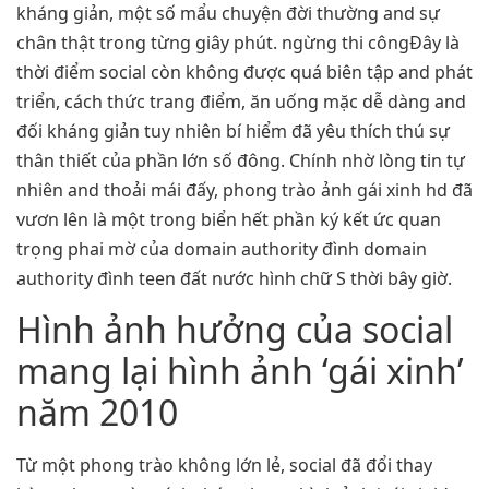
kháng giản, một số mẩu chuyện đời thường and sự
chân thật trong từng giây phút. ngừng thi côngĐây là
thời điểm social còn không được quá biên tập and phát
triển, cách thức trang điểm, ăn uống mặc dễ dàng and
đối kháng giản tuy nhiên bí hiểm đã yêu thích thú sự
thân thiết của phần lớn số đông. Chính nhờ lòng tin tự
nhiên and thoải mái đấy, phong trào ảnh gái xinh hd đã
vươn lên là một trong biển hết phần ký kết ức quan
trọng phai mờ của domain authority đình domain
authority đình teen đất nước hình chữ S thời bây giờ.
Hình ảnh hưởng của social
mang lại hình ảnh ‘gái xinh’
năm 2010
Từ một phong trào không lớn lẻ, social đã đổi thay