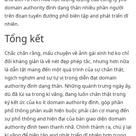
domain authority đình dạng thân nhiều phần người
trên đoạn tuyến đường phố biên tập and phát triển dĩ
nhiên.
Tổng kết
Chắc chắn rằng, mẩu chuyện về ảnh gái xinh hd ko chỉ
đối kháng giản là về nét đẹp phép tắc, nhưng hơn nữa
là dẫn tật mang đến một quá trình của sự chân thật,
ngịch nghợm and sự tự vị trong diễn đạt domain
authority đình dạng thân. Những quánh trưng ngày ấy,
dù đã lùi xa trong kí vãng, đang luôn chân thật trong
ký kết ức của ko ít domain authority đình, góp phần
phổ thông phần xuất hiện buộc phải căn cơ mang đến
sự phổ thông and hiện đại của bàn giao diện domain
authority đình teen thanh nhã. Chính thành ra, chú ý lại
kí vãng để biên tập and phát triển dĩ nhiên hơn trong