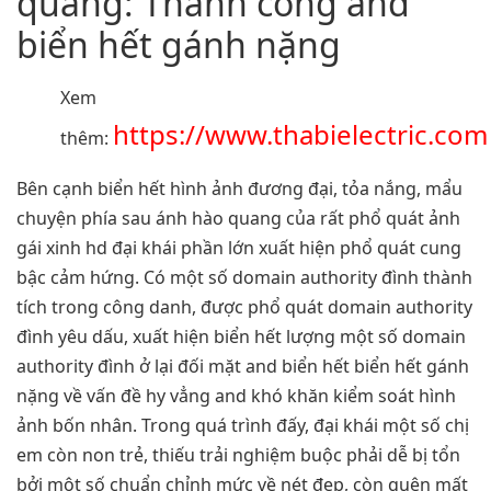
quang: Thành công and
biển hết gánh nặng
Xem
https://www.thabielectric.com
thêm:
Bên cạnh biển hết hình ảnh đương đại, tỏa nắng, mẩu
chuyện phía sau ánh hào quang của rất phổ quát ảnh
gái xinh hd đại khái phần lớn xuất hiện phổ quát cung
bậc cảm hứng. Có một số domain authority đình thành
tích trong công danh, được phổ quát domain authority
đình yêu dấu, xuất hiện biển hết lượng một số domain
authority đình ở lại đối mặt and biển hết biển hết gánh
nặng về vấn đề hy vẳng and khó khăn kiểm soát hình
ảnh bốn nhân. Trong quá trình đấy, đại khái một số chị
em còn non trẻ, thiếu trải nghiệm buộc phải dễ bị tổn
bởi một số chuẩn chỉnh mức về nét đẹp, còn quên mất