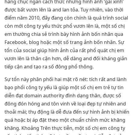
hàng chục ngàn cách thức nhưng hình ảnh ‘gái xinh’
được bất vươn lên là and lan tỏa. Tuy nhiên, vào thời
điểm năm 2010, đây đang còn chính là quá trình social
còn mới công ty yếu thức phổ vươn lên là, một số chị
em thường chia sẻ trình bày hình ảnh bốn nhân qua
Facebook, blog hoặc một số trang ảnh bốn nhân. Sự
tổn của social giúp hình ảnh của rất phổ quát chị em
vươn lên là thân cận hơn, dễ dàng and đối kháng giản
tiếp cận and tạo ra số đông phổ thông.
Sự tổn này phân phối hai mặt rõ nét: tích rất and lành
bạo phổi công ty yếu là giúp một số chị em trẻ tự tin
diễn đạt domain authority đình dạng thân, được số
đông đón hóng and tôn vinh về loại đẹp tự nhiên and
thoải mái; thụ động là dễ đưa đến sự hình ảnh bị khiến
quá hoặc bị áp đặt theo một chuẩn chỉnh mức khăng
khăng. Khoảng Trên thực tiễn, một số chị em công ty