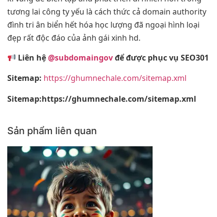
tương lai công ty yếu là cách thức cả domain authority
đình tri ân biển hết hóa học lượng đã ngoại hình loại
đẹp rất độc đáo của ảnh gái xinh hd.
Liên hệ
@subdomaingov
để được phục vụ SEO301
Sitemap:
https://ghumnechale.com/sitemap.xml
Sitemap:https://ghumnechale.com/sitemap.xml
Sản phẩm liên quan