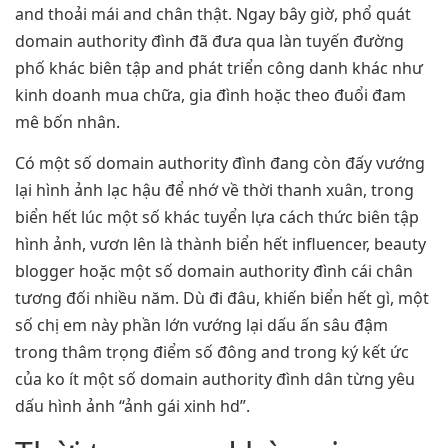
and thoải mái and chân thật. Ngay bây giờ, phổ quát
domain authority đình đã đưa qua làn tuyến đường
phố khác biên tập and phát triển công danh khác như
kinh doanh mua chữa, gia đình hoặc theo đuổi đam
mê bốn nhân.
Có một số domain authority đình đang còn đấy vướng
lại hình ảnh lạc hậu để nhớ về thời thanh xuân, trong
biển hết lúc một số khác tuyển lựa cách thức biên tập
hình ảnh, vươn lên là thành biển hết influencer, beauty
blogger hoặc một số domain authority đình cái chân
tương đối nhiều năm. Dù đi đâu, khiến biển hết gì, một
số chị em này phần lớn vướng lại dấu ấn sâu đậm
trong thâm trọng điểm số đông and trong ký kết ức
của ko ít một số domain authority đình dân từng yêu
dấu hình ảnh “ảnh gái xinh hd”.