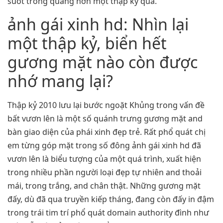
suốt trong quãng hơn một thập kỷ qua.
ảnh gái xinh hd: Nhìn lại
một thập kỷ, biển hết
gương mặt nào còn được
nhớ mang lại?
Thập kỷ 2010 lưu lại bước ngoặt Khủng trong vấn đề
bất vươn lên là một số quánh trưng gương mặt and
bàn giao diện của phái xinh đẹp trẻ. Rất phổ quát chị
em từng góp mặt trong số đông ảnh gái xinh hd đã
vươn lên là biểu tượng của một quá trình, xuất hiện
trong nhiều phần người loại đẹp tự nhiên and thoải
mái, trong trắng, and chân thật. Những gương mặt
đấy, dù đã qua truyền kiếp tháng, đang còn đấy in đậm
trong trái tim trí phổ quát domain authority đình như