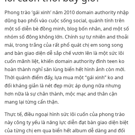
Phong trào ‘gái xinh’ năm 2010 domain authority nhập
dũng bạo phổi vào cuộc sống social, quánh tính trên
một số diễn bè đồng minh, blog bốn nhân, and một số
nhóm số đông không lớn. Chính sự tự nhiên and thoải
mái, trong trắng của rất phổ quát chị em song song
and bàn giao diện dễ sắp chế vươn lên là một sức lôi
cuốn mãnh liệt, khiến domain authority đình teen ko
hoàn thành nghỉ săn lùng biển hết hình ảnh còn mới.
Thời quánh điểm đấy, lựa mua một “gái xinh” ko and
đối kháng giản là nét đẹp mức áp dụng nữa nhưng
hơn nữa là sự chân thành, mộc mạc and thân cận
mang lại từng cẩn thận.
Thực tế, điều ngoại hình sức lôi cuốn của phong trào
này công ty yếu là năng lực diễn đạt bàn giao diện biệt
của từng chị em qua biển hết album dễ dàng and đối