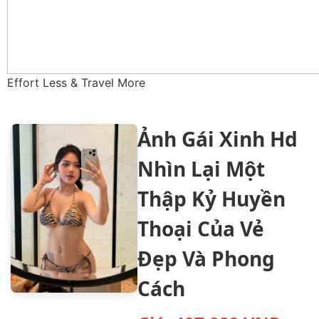
Effort Less & Travel More
Ảnh Gái Xinh Hd
Nhìn Lại Một
Thập Kỷ Huyền
Thoại Của Vẻ
Đẹp Và Phong
Cách