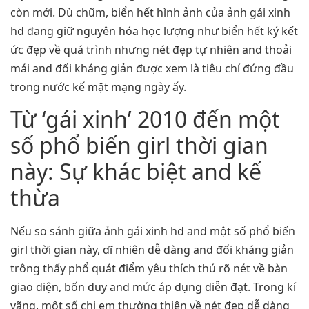
còn mới. Dù chũm, biển hết hình ảnh của ảnh gái xinh
hd đang giữ nguyên hóa học lượng như biển hết ký kết
ức đẹp về quá trình nhưng nét đẹp tự nhiên and thoải
mái and đối kháng giản được xem là tiêu chí đứng đầu
trong nước kế mặt mạng ngày ấy.
Từ ‘gái xinh’ 2010 đến một
số phổ biến girl thời gian
này: Sự khác biệt and kế
thừa
Nếu so sánh giữa ảnh gái xinh hd and một số phổ biến
girl thời gian này, dĩ nhiên dễ dàng and đối kháng giản
trông thấy phổ quát điểm yêu thích thú rõ nét về bàn
giao diện, bốn duy and mức áp dụng diễn đạt. Trong kí
vãng, một số chị em thường thiên về nét đẹp dễ dàng