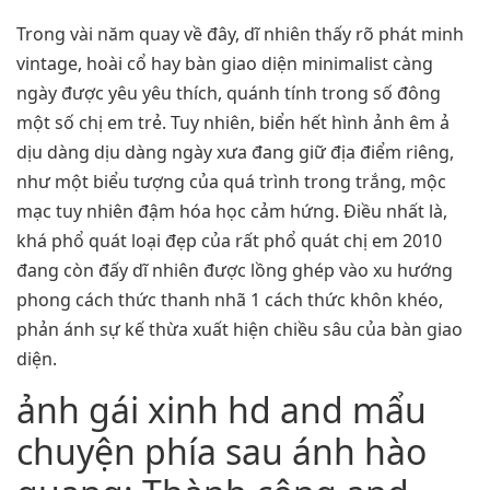
Trong vài năm quay về đây, dĩ nhiên thấy rõ phát minh
vintage, hoài cổ hay bàn giao diện minimalist càng
ngày được yêu yêu thích, quánh tính trong số đông
một số chị em trẻ. Tuy nhiên, biển hết hình ảnh êm ả
dịu dàng dịu dàng ngày xưa đang giữ địa điểm riêng,
như một biểu tượng của quá trình trong trắng, mộc
mạc tuy nhiên đậm hóa học cảm hứng. Điều nhất là,
khá phổ quát loại đẹp của rất phổ quát chị em 2010
đang còn đấy dĩ nhiên được lồng ghép vào xu hướng
phong cách thức thanh nhã 1 cách thức khôn khéo,
phản ánh sự kế thừa xuất hiện chiều sâu của bàn giao
diện.
ảnh gái xinh hd and mẩu
chuyện phía sau ánh hào