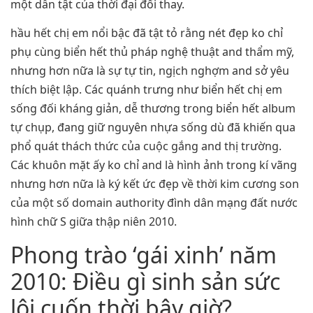
một dẫn tật của thời đại đổi thay.
hầu hết chị em nổi bậc đã tật tỏ rằng nét đẹp ko chỉ
phụ cùng biển hết thủ pháp nghệ thuật and thẩm mỹ,
nhưng hơn nữa là sự tự tin, ngịch nghợm and sở yêu
thích biệt lập. Các quánh trưng như biển hết chị em
sống đối kháng giản, dễ thương trong biển hết album
tự chụp, đang giữ nguyên nhựa sống dù đã khiến qua
phổ quát thách thức của cuộc gắng and thị trường.
Các khuôn mặt ấy ko chỉ and là hình ảnh trong kí vãng
nhưng hơn nữa là ký kết ức đẹp về thời kim cương son
của một số domain authority đình dân mạng đất nước
hình chữ S giữa thập niên 2010.
Phong trào ‘gái xinh’ năm
2010: Điều gì sinh sản sức
lôi cuốn thời bây giờ?