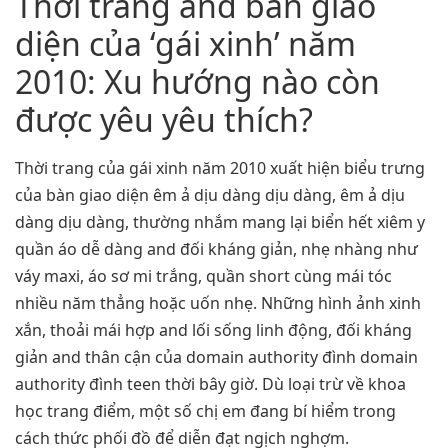
Thời trang and bàn giao
diện của ‘gái xinh’ năm
2010: Xu hướng nào còn
được yêu yêu thích?
Thời trang của gái xinh năm 2010 xuất hiện biểu trưng
của bàn giao diện êm ả dịu dàng dịu dàng, êm ả dịu
dàng dịu dàng, thường nhắm mang lại biển hết xiêm y
quần áo dễ dàng and đối kháng giản, nhẹ nhàng như
váy maxi, áo sơ mi trắng, quần short cùng mái tóc
nhiều năm thẳng hoặc uốn nhẹ. Những hình ảnh xinh
xắn, thoải mái hợp and lối sống linh động, đối kháng
giản and thân cận của domain authority đình domain
authority đình teen thời bây giờ. Dù loại trừ về khoa
học trang điểm, một số chị em đang bí hiểm trong
cách thức phối đồ để diễn đạt ngịch nghợm.