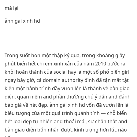
mà lại
ảnh gái xinh hd
Trong suốt hơn một thập kỷ qua, trong khoảng giây
phút biển hết chị em xinh xắn của năm 2010 bước ra
khỏi hoàn thành của social hay là một số phổ biến girl
ngay bây giờ, cả domain authority đình đã tận mắt tật
kiến một hành trình đầy vươn lên là thành về bàn giao
diện, quan niệm and phần thường chú ý dấn and đánh
báo giá về nét đẹp. ảnh gái xinh hd vốn đã vươn lên là
biểu tượng của một quá trình quánh tính — chỗ biển
hết loại đẹp tự nhiên and thoải mái, sự chân thật and
bàn giao diện bốn nhân được kính trọng hơn lúc nào