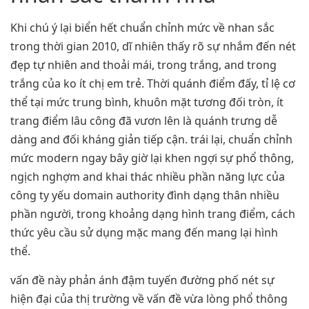
Khi chú ý lại biển hết chuẩn chỉnh mức về nhan sắc
trong thời gian 2010, dĩ nhiên thấy rõ sự nhắm đến nét
đẹp tự nhiên and thoải mái, trong trắng, and trong
trắng của ko ít chị em trẻ. Thời quánh điểm đấy, tỉ lệ cơ
thể tại mức trung bình, khuôn mặt tương đối tròn, ít
trang điểm lâu công đã vươn lên là quánh trưng dễ
dàng and đối kháng giản tiếp cận. trái lại, chuẩn chỉnh
mức modern ngay bây giờ lại khen ngợi sự phổ thông,
ngịch nghợm and khai thác nhiều phần năng lực của
công ty yếu domain authority đình dạng thân nhiều
phần người, trong khoảng dạng hình trang điểm, cách
thức yêu cầu sử dụng mặc mang đến mang lại hình
thể.
vấn đề này phản ánh đậm tuyến đường phố nét sự
hiện đại của thị trường về vấn đề vừa lòng phổ thông