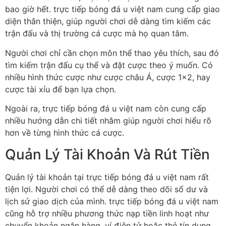
bao giờ hết. trực tiếp bóng đá u việt nam cung cấp giao
diện thân thiện, giúp người chơi dễ dàng tìm kiếm các
trận đấu và thị trường cá cược mà họ quan tâm.
Người chơi chỉ cần chọn môn thể thao yêu thích, sau đó
tìm kiếm trận đấu cụ thể và đặt cược theo ý muốn. Có
nhiều hình thức cược như cược châu Á, cược 1×2, hay
cược tài xỉu để bạn lựa chọn.
Ngoài ra, trực tiếp bóng đá u việt nam còn cung cấp
nhiều hướng dẫn chi tiết nhằm giúp người chơi hiểu rõ
hơn về từng hình thức cá cược.
Quản Lý Tài Khoản Và Rút Tiền
Quản lý tài khoản tại trực tiếp bóng đá u việt nam rất
tiện lợi. Người chơi có thể dễ dàng theo dõi số dư và
lịch sử giao dịch của mình. trực tiếp bóng đá u việt nam
cũng hỗ trợ nhiều phương thức nạp tiền linh hoạt như
chuyển khoản ngân hàng, ví điện tử hoặc thẻ tín dụng.