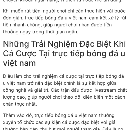
Khi muốn rút tiền, người chơi chỉ cần thực hiện vài bước
đơn giản. trực tiếp bóng đá u việt nam cam kết xử lý rút
tiền nhanh chóng, giúp người chơi nhận được tiền
thưởng ngay trong thời gian ngắn.
Những Trải Nghiệm Đặc Biệt Khi
Cá Cược Tại trực tiếp bóng đá u
việt nam
Điều làm cho trải nghiệm cá cược tại trực tiếp bóng đá
u việt nam trở nên đặc biệt chính là sự kết hợp giữa
công nghệ và giải trí. Các trận đấu được livestream chất
lượng cao, giúp người chơi theo dõi diễn biến một cách
chân thực nhất.
Thêm vào đó, trực tiếp bóng đá u việt nam thường
xuyên tổ chức các sự kiện cá cược đặc biệt với giải
thưởng hấp dẫn, thu hút mọi người tham gia. Đây là cơ