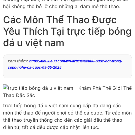
hội không thể bỏ lỡ cho những ai đam mê thể thao.
Các Môn Thể Thao Được
Yêu Thích Tại trực tiếp bóng
đá u việt nam
xem thêm:
https://tieukieuu.com/wp-article/ae888-buoc-dot-trong-
cong-nghe-ca-cuoc-09-05-2025
trực tiếp bóng đá u việt nam cung cấp đa dạng các
môn thể thao để người chơi có thể cá cược. Từ các môn
thể thao truyền thống cho đến các giải đấu thể thao
điện tử, tất cả đều được cập nhật liên tục.