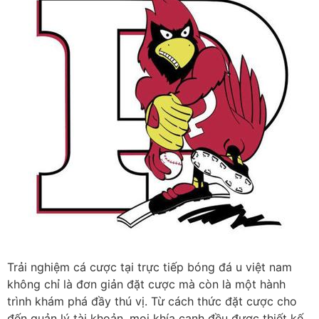
Trải nghiệm cá cược tại trực tiếp bóng đá u việt nam
không chỉ là đơn giản đặt cược mà còn là một hành
trình khám phá đầy thú vị. Từ cách thức đặt cược cho
đến quản lý tài khoản, mọi khía cạnh đều được thiết kế