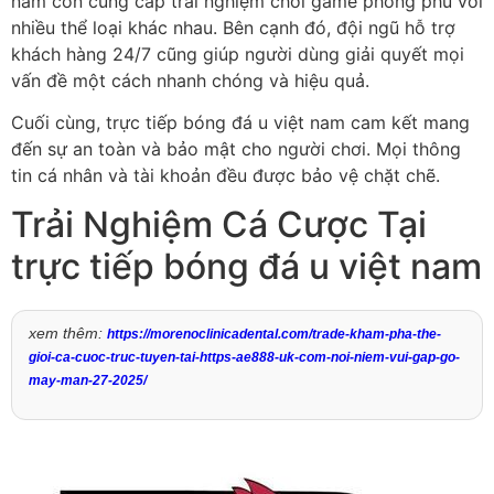
nam còn cung cấp trải nghiệm chơi game phong phú với
nhiều thể loại khác nhau. Bên cạnh đó, đội ngũ hỗ trợ
khách hàng 24/7 cũng giúp người dùng giải quyết mọi
vấn đề một cách nhanh chóng và hiệu quả.
Cuối cùng, trực tiếp bóng đá u việt nam cam kết mang
đến sự an toàn và bảo mật cho người chơi. Mọi thông
tin cá nhân và tài khoản đều được bảo vệ chặt chẽ.
Trải Nghiệm Cá Cược Tại
trực tiếp bóng đá u việt nam
xem thêm:
https://morenoclinicadental.com/trade-kham-pha-the-
gioi-ca-cuoc-truc-tuyen-tai-https-ae888-uk-com-noi-niem-vui-gap-go-
may-man-27-2025/