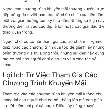
Ngoài các chương trình khuyến mãi thường xuyên, trực
tiếp bóng đá u việt nam còn tổ chức nhiều sự kiện đặc
biệt với giải thưởng cực kỳ hấp dẫn. Những sự kiện này
thường diễn ra vào các dịp lễ lớn hoặc các giải đấu thể
thao quan trọng.
Người chơi có cơ hội tham gia các trò chơi mini-game,
quiz hoặc các chương trình đua top để giành lấy những
phần thưởng giá trị. Đồng thời, những sự kiện này cũng
tạo cơ hội cho người chơi giao lưu và tương tác với
nhau.
Lợi Ích Từ Việc Tham Gia Các
Chương Trình Khuyến Mãi
Tham gia vào các chương trình khuyến mãi không chỉ
mang lại cho người chơi cơ hội thắng lớn mà còn giúp
họ tiết kiệm chi phí cá cược. Điều này cũng khuyến