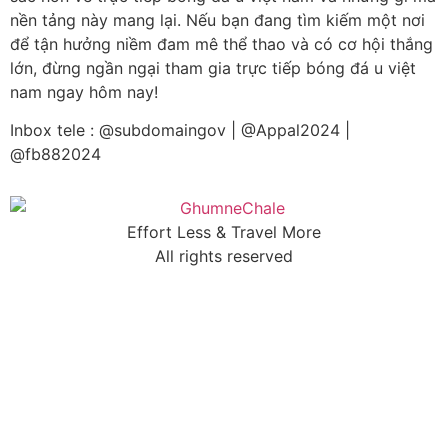
nền tảng này mang lại. Nếu bạn đang tìm kiếm một nơi
để tận hưởng niềm đam mê thể thao và có cơ hội thắng
lớn, đừng ngần ngại tham gia trực tiếp bóng đá u việt
nam ngay hôm nay!
Inbox tele : @subdomaingov | @Appal2024 |
@fb882024
Effort Less & Travel More
All rights reserved