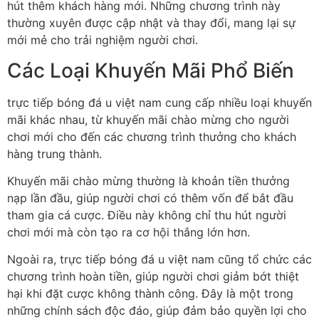
hút thêm khách hàng mới. Những chương trình này
thường xuyên được cập nhật và thay đổi, mang lại sự
mới mẻ cho trải nghiệm người chơi.
Các Loại Khuyến Mãi Phổ Biến
trực tiếp bóng đá u việt nam cung cấp nhiều loại khuyến
mãi khác nhau, từ khuyến mãi chào mừng cho người
chơi mới cho đến các chương trình thưởng cho khách
hàng trung thành.
Khuyến mãi chào mừng thường là khoản tiền thưởng
nạp lần đầu, giúp người chơi có thêm vốn để bắt đầu
tham gia cá cược. Điều này không chỉ thu hút người
chơi mới mà còn tạo ra cơ hội thắng lớn hơn.
Ngoài ra, trực tiếp bóng đá u việt nam cũng tổ chức các
chương trình hoàn tiền, giúp người chơi giảm bớt thiệt
hại khi đặt cược không thành công. Đây là một trong
những chính sách độc đáo, giúp đảm bảo quyền lợi cho