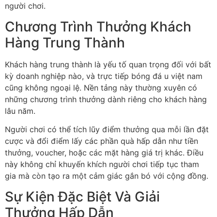
người chơi.
Chương Trình Thưởng Khách
Hàng Trung Thành
Khách hàng trung thành là yếu tố quan trọng đối với bất
kỳ doanh nghiệp nào, và trực tiếp bóng đá u việt nam
cũng không ngoại lệ. Nền tảng này thường xuyên có
những chương trình thưởng dành riêng cho khách hàng
lâu năm.
Người chơi có thể tích lũy điểm thưởng qua mỗi lần đặt
cược và đổi điểm lấy các phần quà hấp dẫn như tiền
thưởng, voucher, hoặc các mặt hàng giá trị khác. Điều
này không chỉ khuyến khích người chơi tiếp tục tham
gia mà còn tạo ra một cảm giác gắn bó với cộng đồng.
Sự Kiện Đặc Biệt Và Giải
Thưởng Hấp Dẫn