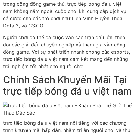
trong cộng đồng game thủ. trực tiếp bóng đá u việt
nam không nằm ngoài cuộc chơi khi cung cấp dịch vụ
cá cược cho các trò chơi như Liên Minh Huyền Thoại,
Dota 2, và CS:GO.
Người chơi có thể cá cược vào các trận đấu lớn, theo
dõi các giải đấu chuyên nghiệp và tham gia vào cộng
đồng game. Với sự phát triển nhanh chóng của esports,
trực tiếp bóng đá u việt nam cam kết mang đến những
trải nghiệm tốt nhất cho người chơi.
Chính Sách Khuyến Mãi Tại
trực tiếp bóng đá u việt nam
trực tiếp bóng đá u việt nam nổi tiếng với các chương
trình khuyến mãi hấp dẫn, nhằm tri ân người chơi và thu